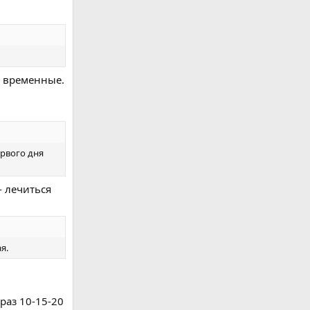
ю временные.
ервого дня
- лечиться
я.
 раз 10-15-20