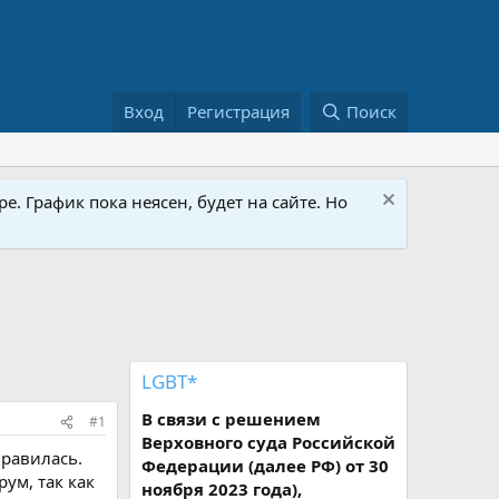
Вход
Регистрация
Поиск
е. График пока неясен, будет на сайте. Но
LGBT*
В связи с решением
#1
Верховного суда Российской
нравилась.
Федерации (далее РФ) от 30
ум, так как
ноября 2023 года),