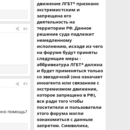
движение ЛГБТ* признано
экстремистским и
запрещена его
деятельность на
территории РФ. Данное
#2
решение суда подлежит
немедленному
исполнению, исходя из чего
на форуме будут приняты
следующие меры -
аббривеатура ЛГБТ* должна
и будет применяться только
со звездочкой (она означает
иноагента или связанное с
#3
экстремизмом движение,
которое запрещено в РФ),
все ради того чтобы
посетители и пользователи
енно помощь?
этого форума могли
ознакомиться с данным
запретом. Символика,