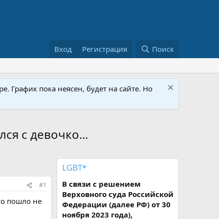
Вход
Регистрация
Поиск
е. График пока неясен, будет на сайте. Но
ся с девочко...
LGBT*
В связи с решением
#1
Верховного суда Российской
то пошло не
Федерации (далее РФ) от 30
ноября 2023 года),