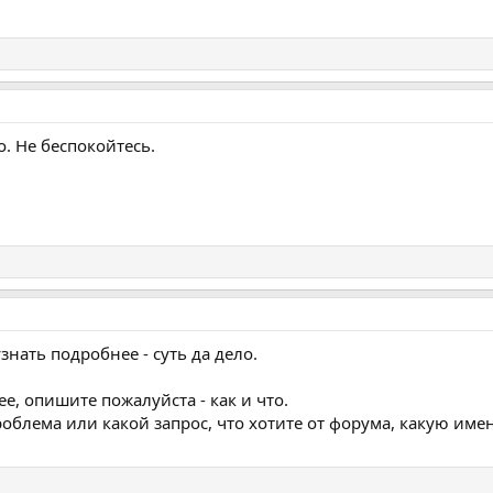
о. Не беспокойтесь.
нать подробнее - суть да дело.
, опишите пожалуйста - как и что.
роблема или какой запрос, что хотите от форума, какую им