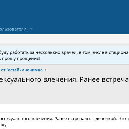
ользователи
ду работать за нескольких врачей, в том числе в стационар
у, прошу прощения!
от Гостей - анонимно
ексуального влечения. Ранее встречал
осексуального влечения. Ранее встречался с девочкой. Что-
олу