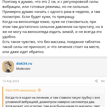
Поэтому я думаю, что это 2 см, и с регулировкой силы
вибрации, или готовые режимы, но не сильные.
Примерно думаю начать с одного раза в неделю, а там
посмотрю. Если будет хуже, то прекращу.
Когда на велосипеде езжю, хуже не становиться, при
этом там достаточно сильное давление на простату, но я
же не могу на велосипеда ездить зимой, и не всегда это
удобно.
Есть такое чувство, что без массажа, поедание таблеток
такой силы не приносит, и что лечение стоит на месте,
или даже идет обратно.
dok34.ru
Moderator
13 Апр 2023
#4
Pilot1978 написал(а):
Когда-то я ходил на лечение, и там ставили такую трубку с еле
уловимой вибрацией, диаметром наверно сантиметра два.
Хотя может, что и путаю, там еще были какие-то магниты, свет