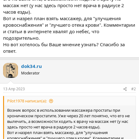
массаж нет (у нас здесь просто нет врача в радиусе 2
часов езды).
Вот и назрел план взять массажер, для "улучшения
кровоснабжения" и "лучшего отека крови". Комментарии
и статьи в интернете хвалят до небес, что
подозрительно.
Но вот хотелось бы Ваше мнение узнать? Спасибо за
ответ.
dok34.ru
Moderator
13 Апр 2023
#2
Pilot1978 написал(а):
Возник вопрос в использовании массажера простаты при
хроническом простатите. Уже через 20 лет понятно, что его не
вылечить, а возможности ходить к врачу на массаж нет (у нас
здесь просто нет врача в радиусе 2 часов езды).
Вот и назрел план взять массажер, для "улучшения
кровоснабжения" и "лучшего отека крови". Комментарии и