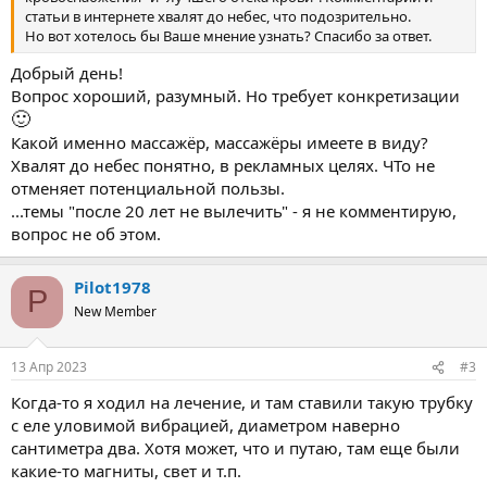
статьи в интернете хвалят до небес, что подозрительно.
Но вот хотелось бы Ваше мнение узнать? Спасибо за ответ.
Добрый день!
Вопрос хороший, разумный. Но требует конкретизации
🙂
Какой именно массажёр, массажёры имеете в виду?
Хвалят до небес понятно, в рекламных целях. ЧТо не
отменяет потенциальной пользы.
...темы "после 20 лет не вылечить" - я не комментирую,
вопрос не об этом.
Pilot1978
P
New Member
13 Апр 2023
#3
Когда-то я ходил на лечение, и там ставили такую трубку
с еле уловимой вибрацией, диаметром наверно
сантиметра два. Хотя может, что и путаю, там еще были
какие-то магниты, свет и т.п.