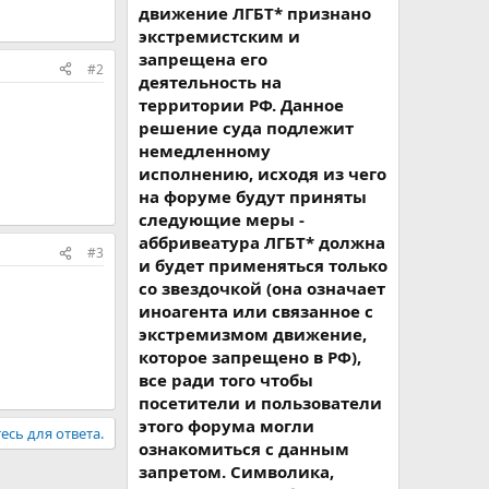
движение ЛГБТ* признано
экстремистским и
запрещена его
#2
деятельность на
территории РФ. Данное
решение суда подлежит
немедленному
исполнению, исходя из чего
на форуме будут приняты
следующие меры -
аббривеатура ЛГБТ* должна
#3
и будет применяться только
со звездочкой (она означает
иноагента или связанное с
экстремизмом движение,
которое запрещено в РФ),
все ради того чтобы
посетители и пользователи
этого форума могли
есь для ответа.
ознакомиться с данным
запретом. Символика,