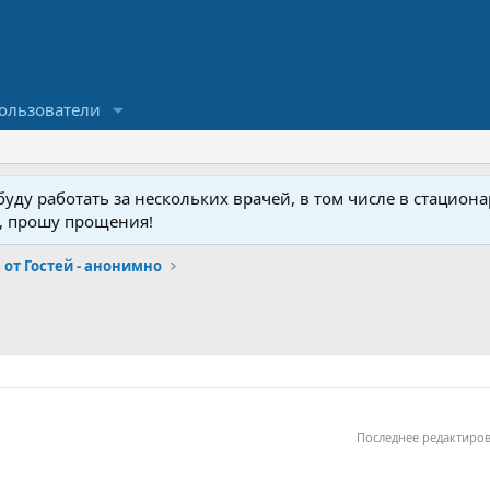
ользователи
ду работать за нескольких врачей, в том числе в стационар
у, прошу прощения!
от Гостей - анонимно
Последнее редактиро