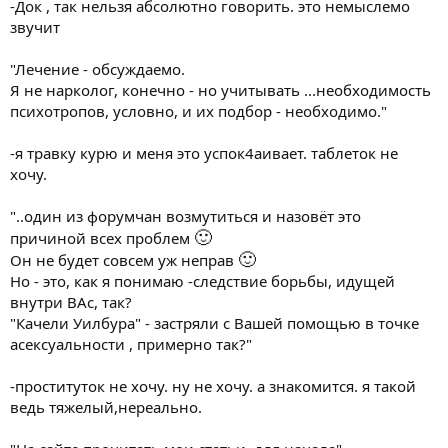
-Док , так нельзя абсолютно говорить. это немыслемо
звучит
"Лечение - обсуждаемо.
Я не нарколог, конечно - но учитывать ...необходимость
психотропов, условно, и их подбор - необходимо."
-я травку курю и меня это успок4аивает. таблеток не
хочу.
"..один из форумчан возмутиться и назовёт это
🙂
причиной всех проблем
🙂
Он не будет совсем уж неправ
Но - это, как я понимаю -следствие борьбы, идущей
внутри ВАс, так?
"Качели Уилбура" - застряли с Вашей помощью в точке
асексуальности , примерно так?"
-проституток не хочу. ну не хочу. а знакомится. я такой
ведь тяжелый,нереально.