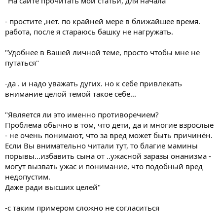
"На сайте прочитать мои статьи, для начала"
- простите ,нет. по крайней мере в ближайшее время.
работа, после я стараюсь башку не нагружать.
"Удобнее в Вашей личной теме, просто чтобы мне не
путаться"
-да . и надо уважать дугих. но к себе привлекать
внимание целой темой такое себе...
"Является ли это именно противоречием?
Проблема обычно в том, что дети, да и многие взрослые
- не очень понимают, что за вред может быть причинён.
Если Вы внимательно читали тут, то благие мамины
порывы...избавить сына от ..ужасной заразы онанизма -
могут вызвать ужас и понимание, что подобный вред
недопустим.
Даже ради высших целей"
-с таким примером сложно не согласиться