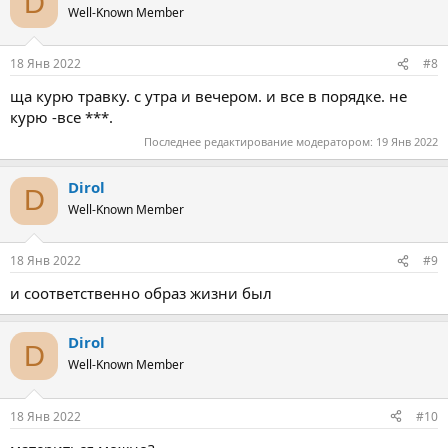
D
Well-Known Member
18 Янв 2022
#8
ща курю травку. с утра и вечером. и все в порядке. не
курю -все ***.
Последнее редактирование модератором:
19 Янв 2022
Dirol
D
Well-Known Member
18 Янв 2022
#9
и соответственно образ жизни был
Dirol
D
Well-Known Member
18 Янв 2022
#10