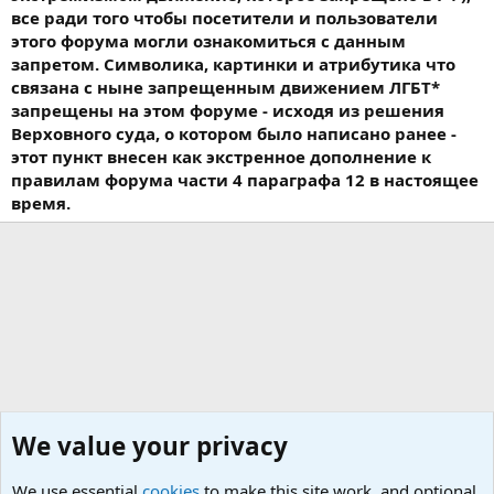
все ради того чтобы посетители и пользователи
этого форума могли ознакомиться с данным
запретом. Символика, картинки и атрибутика что
связана с ныне запрещенным движением ЛГБТ*
запрещены на этом форуме - исходя из решения
Верховного суда, о котором было написано ранее -
этот пункт внесен как экстренное дополнение к
правилам форума части 4 параграфа 12 в настоящее
время.
We value your privacy
We use essential
cookies
to make this site work, and optional