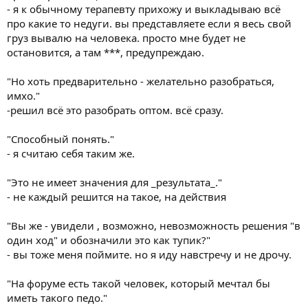
- я к обычному терапевту прихожу и выкладываю всё
про какие то недуги. вы представляете если я весь свой
груз вывалю на человека. просто мне будет не
остановится, а там ***, предупреждаю.
"Но хоть предварительно - желательно разобраться,
имхо."
-решил всё это разобрать оптом. всё сразу.
"Способный понять."
- я считаю себя таким же.
"Это не имеет значения для _результата_."
- не каждый решится на такое, на действия
"Вы же - увидели , возможно, невозможность решения "в
один ход" и обозначили это как тупик?"
- вы тоже меня поймите. но я иду навстречу и не дрочу.
"На форуме есть такой человек, который мечтал бы
иметь такого педо."