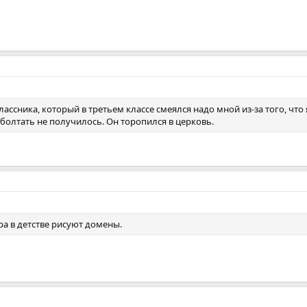
ссника, который в третьем классе смеялся надо мной из-за того, что 
олтать не получилось. Он торопился в церковь.
а в детстве рисуют домены.