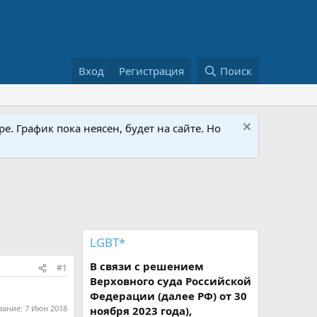
Вход
Регистрация
Поиск
е. График пока неясен, будет на сайте. Но
LGBT*
В связи с решением
#1
Верховного суда Российской
Федерации (далее РФ) от 30
вание:
7 Июн 2018
ноября 2023 года),