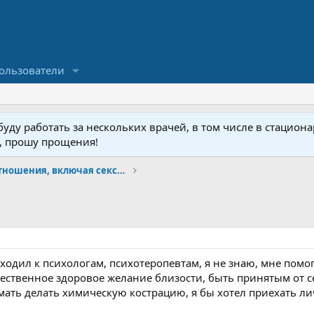
ользователи
ду работать за нескольких врачей, в том числе в стационар
у, прошу прощения!
Психология и отношения, включая сексуальность.
 ходил к психологам, психотеропевтам, я не знаю, мне помог
тественное здоровое желание близости, быть принятым от 
мать делать химическую кострацию, я бы хотел приехать ли