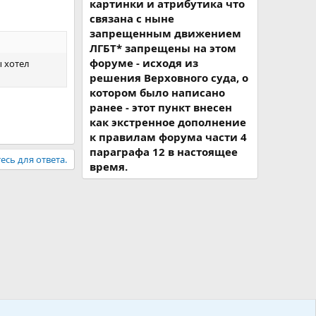
картинки и атрибутика что
связана с ныне
запрещенным движением
ЛГБТ* запрещены на этом
форуме - исходя из
ы хотел
решения Верховного суда, о
котором было написано
ранее - этот пункт внесен
как экстренное дополнение
к правилам форума части 4
параграфа 12 в настоящее
есь для ответа.
время.