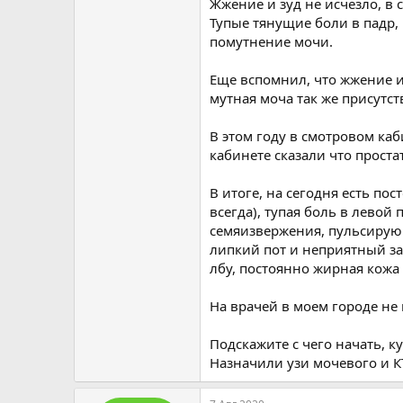
Жжение и зуд не исчезло, в
Тупые тянущие боли в падр, 
помутнение мочи.
Еще вспомнил, что жжение и
мутная моча так же присутст
В этом году в смотровом каб
кабинете сказали что проста
В итоге, на сегодня есть по
всегда), тупая боль в левой 
семяизвержения, пульсирую
липкий пот и неприятный за
лбу, постоянно жирная кожа 
На врачей в моем городе не 
Подскажите с чего начать, к
Назначили узи мочевого и КТ