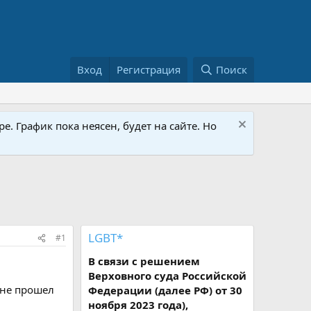
Вход
Регистрация
Поиск
е. График пока неясен, будет на сайте. Но
LGBT*
#1
В связи с решением
Верховного суда Российской
 не прошел
Федерации (далее РФ) от 30
ноября 2023 года),