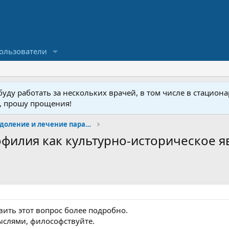
ользователи
ду работать за нескольких врачей, в том числе в стационар
у, прошу прощения!
Изучение, преодоление и лечение парафилий
филия как культурно-историческое я
вить этот вопрос более подробно.
ыслями, философствуйте.