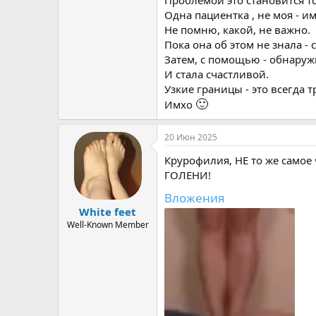
Одна пациентка , не моя - 
Не помню, какой, не важно.
Пока она об этом не знала - 
Затем, с помощью - обнаруж
И стала счастливой.
Узкие границы - это всегда 
🙂
Имхо
20 Июн 2025
Крурофилия, НЕ то же самое
ГОЛЕНИ!
Вложения
White feet
Well-Known Member