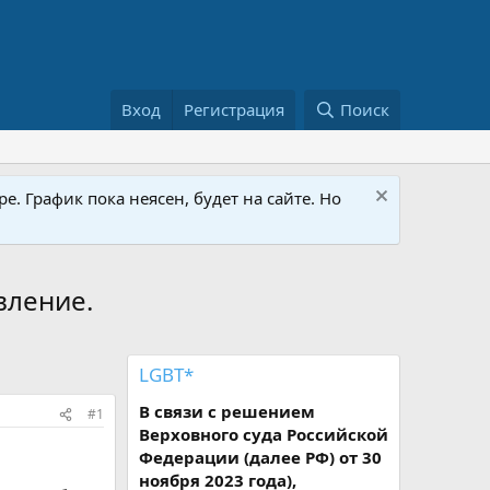
Вход
Регистрация
Поиск
е. График пока неясен, будет на сайте. Но
вление.
LGBT*
В связи с решением
#1
Верховного суда Российской
Федерации (далее РФ) от 30
ноября 2023 года),