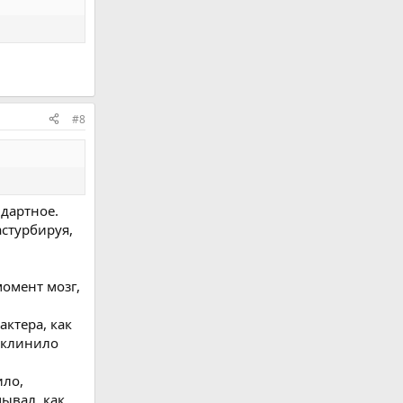
#8
ндартное.
астурбируя,
момент мозг,
ктера, как
заклинило
ило,
ывал, как