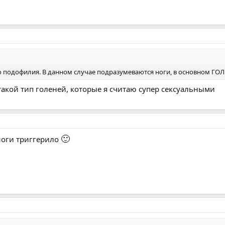
о подофилия. В данном случае подразумеваются ноги, в основном ГО
акой тип голеней, которые я считаю супер сексуальными
🙂
ноги триггерило