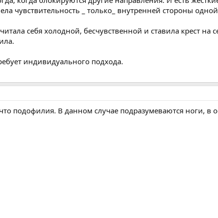
имела чувствительность _ только_ внутренней стороны одной
считала себя холодной, бесчувственной и ставила крест на с
ила.
требует индивидуального подхода.
 что подофилия. В данном случае подразумеваются ноги, в 