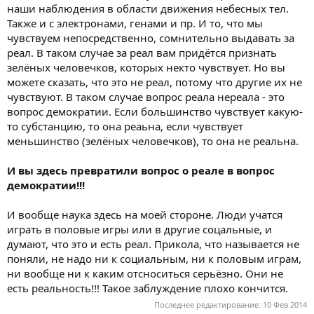
наши наблюдения в области движения небесных тел.
Также и с электронами, генами и пр. И то, что мы
чувствуем непосредственно, сомнительно выдавать за
реал. В таком случае за реал вам придётся признать
зелёных человечков, которых некто чувствует. Но вы
можете сказать, что это не реал, потому что другие их не
чувствуют. В таком случае вопрос реала нереала - это
вопрос демократии. Если большинство чувствует какую-
то субстанцию, то она реаьна, если чувствует
меньшинство (зелёных человечков), то она не реальна.
И вы здесь превратили вопрос о реале в вопрос
демократии!!!
И вообще наука здесь на моей стороне. Люди учатся
играть в половые игры или в другие соцальные, и
думают, что это и есть реал. Прикола, что называется не
поняли, не надо ни к социальным, ни к половым играм,
ни вообще ни к каким отсноситься серьёзно. Они не
есть реальность!!! Такое заблуждение плохо кончится.
Последнее редактирование:
10 Фев 2014