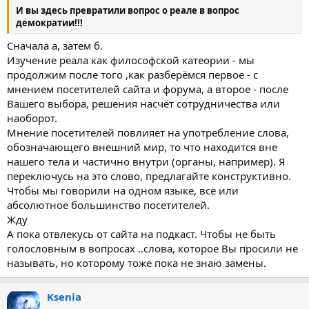
И вы здесь превратили вопрос о реале в вопрос
демократии!!!
Сначала а, затем б.
Изучение реала как философской катеории - мы
продолжим после того ,как разберёмся первое - с
мнением посетителей сайта и форума, а второе - после
Вашего выбора, решения насчёт сотрудничества или
наоборот.
Мнение посетителей повлияет на употребление слова,
обозначающего внешний мир, то что находится вне
нашего тела и частично внутри (органы, например). Я
переключусь на это слово, предлагайте конструктивно.
Чтобы мы говорили на одном языке, все или
абсолютное большинство посетителей.
Жду
А пока отвлекусь от сайта на подкаст. Чтобы не быть
голословным в вопросах ..слова, которое Вы просили не
называть, но которому тоже пока не знаю замены.
Ksenia