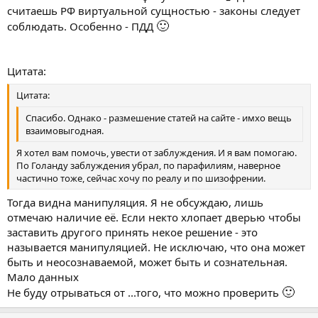
считаешь РФ виртуальной сущностью - законы следует
🙂
соблюдать. Особенно - ПДД
Цитата:
Цитата:
Спасибо. Однако - размешение статей на сайте - имхо вещь
взаимовыгодная.
Я хотел вам помочь, увести от заблуждения. И я вам помогаю.
По Голанду заблуждения убрал, по парафилиям, наверное
частично тоже, сейчас хочу по реалу и по шизофрении.
Тогда видна манипуляция. Я не обсуждаю, лишь
отмечаю наличие её. Если некто хлопает дверью чтобы
заставить другого принять некое решение - это
называется манипуляцией. Не исключаю, что она может
быть и неосознаваемой, может быть и сознательная.
Мало данных
🙂
Не буду отрываться от ...того, что можно проверить