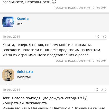
🙂
реальнсоти, нереальности
Последнее редактирование:
10 Фев 2014
Ksenia
Фея
10 Фев 2014
#9
Кстати, теперь я понял, почему многие психиаты,
сексологи наносили и наносят вред своим пациентам.
Из-за их ограниченного представления о реале.
Последнее редактирование:
10 Фев 2014
dok34.ru
Moderator
10 Фев 2014
#10
🙂
Таки я слова подходящие дождусь сегодня?!
Конкретней, пожалуйста.
Иначе это как у Незнайки с Цветиком.."Придумай рифму