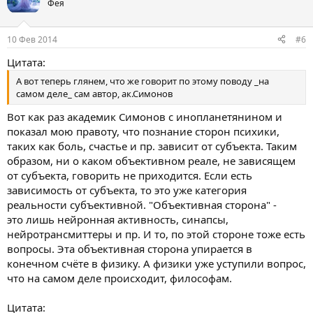
Фея
10 Фев 2014
#6
Цитата:
А вот теперь глянем, что же говорит по этому поводу _на
самом деле_ сам автор, ак.Симонов
Вот как раз академик Симонов с инопланетянином и
показал мою правоту, что познание сторон психики,
таких как боль, счастье и пр. зависит от субъекта. Таким
образом, ни о каком объективном реале, не зависящем
от субъекта, говорить не приходится. Если есть
зависимость от субъекта, то это уже категория
реальности субъективной. "Объективная сторона" -
это лишь нейронная активность, синапсы,
нейротрансмиттеры и пр. И то, по этой стороне тоже есть
вопросы. Эта объективная сторона упирается в
конечном счёте в физику. А физики уже уступили вопрос,
что на самом деле происходит, философам.
Цитата: