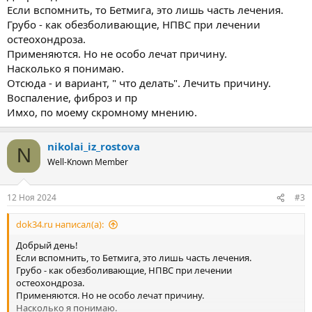
Если вспомнить, то Бетмига, это лишь часть лечения.
Грубо - как обезболивающие, НПВС при лечении
остеохондроза.
Применяются. Но не особо лечат причину.
Насколько я понимаю.
Отсюда - и вариант, " что делать". Лечить причину.
Воспаление, фиброз и пр
Имхо, по моему скромному мнению.
nikolai_iz_rostova
N
Well-Known Member
12 Ноя 2024
#3
dok34.ru написал(а):
Добрый день!
Если вспомнить, то Бетмига, это лишь часть лечения.
Грубо - как обезболивающие, НПВС при лечении
остеохондроза.
Применяются. Но не особо лечат причину.
Насколько я понимаю.