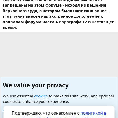
запрещены на этом форуме - исходя из решения
Верховного суда, о котором было написано ранее -
этот пункт внесен как экстренное дополнение к
правилам форума части 4 параграфа 12 в настоящее
время.
We value your privacy
We use essential
cookies
to make this site work, and optional
cookies to enhance your experience.
Малая урология- простатит, тазовые боли, фиброз
See further information and configure your preferences
Подтверждаю, что ознакомлен с
политикой в