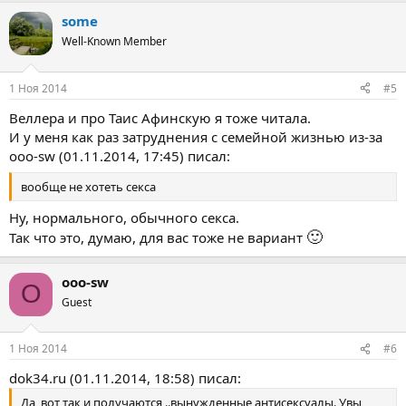
some
Well-Known Member
1 Ноя 2014
#5
Веллера и про Таис Афинскую я тоже читала.
И у меня как раз затруднения с семейной жизнью из-за
ooo-sw (01.11.2014, 17:45) писал:
вообще не хотеть секса
Ну, нормального, обычного секса.
🙂
Так что это, думаю, для вас тоже не вариант
ooo-sw
O
Guest
1 Ноя 2014
#6
dok34.ru (01.11.2014, 18:58) писал:
Да, вот так и получаются ..вынужденные антисексуалы. Увы,