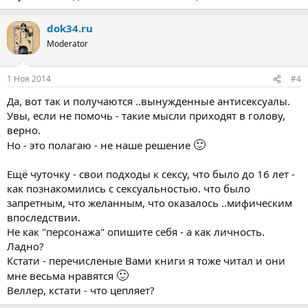
dok34.ru
Moderator
1 Ноя 2014
#4
Да, вот так и получаются ..вынужденные антисексуалы.
Увы, если не помочь - такие мысли приходят в голову,
верно.
🙂
Но - это полагаю - не наше решение
Ещё чуточку - свои подходы к сексу, что было до 16 лет -
как познакомились с сексуальностью. что было
запретным, что желанным, что оказалось ..мифическим
впоследствии.
Не как "персонажа" опишите себя - а как личность.
Ладно?
Кстати - перечисленые Вами книги я тоже читал и они
🙂
мне весьма нравятся
Веллер, кстати - что цепляет?