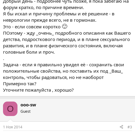
Добрый день - подробнее чуть позже, я пока забегаю на
форум кратко, по причине времени.
Я бы искал и причину проблемы и её решение - в
неврологии прежде всего, не в гормонах.
🙂
Это - если совсем коротко
ПОэтому - жду _очень_ подробного описаиня как Вашего
детства, подросткового периода, и в плане сексуального
развития, и в плане физического состояния, включая
головные боли и проч.
.
Задача - если я правильно увидел её - сохранить свои
положительные свойства, но поставить их под _Ваш_
контроль, чтобы радоваться, но не наоборот
Примерно так?
Уточните пожалуйста , хорошо?
ooo-sw
O
Guest
1 Ноя 2014
#3