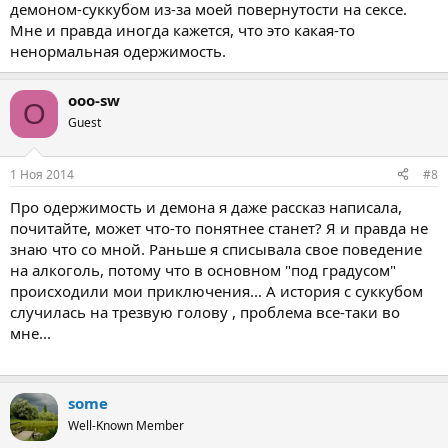
демоном-суккубом из-за моей повернутости на сексе.
Мне и правда иногда кажется, что это какая-то
ненормальная одержимость.
ooo-sw
O
Guest
1 Ноя 2014
#8
Про одержимость и демона я даже рассказ написала,
почитайте, может что-то понятнее станет? Я и правда не
знаю что со мной. Раньше я списывала свое поведение
на алкоголь, потому что в основном "под градусом"
происходили мои приключения... А история с суккубом
случилась на трезвую голову , проблема все-таки во
мне...
some
Well-Known Member