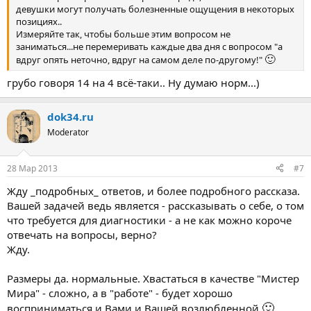
девушки могут получать болезненные ощущения в некоторых
позициях..
Измеряйте так, чтобы больше этим вопросом не
заниматься...не перемеривать каждые два дня с вопросом "а
🙂
вдруг опять неточно, вдруг на самом деле по-другому!"
грубо говоря 14 на 4 всё-таки.. Ну думаю норм...)
dok34.ru
Moderator
28 Мар 2013
#7
Жду _подробных_ ответов, и более подробного рассказа.
Вашей задачей ведь является - рассказывать о себе, о том
что требуется для диагностики - а не как можно короче
отвечать на вопросы, верно?
Жду.
Размеры да. нормальные. Хвастаться в качестве "Мистер
Мира" - сложно, а в "работе" - будет хорошо
🙂
восприниматься и Вами и Вашей возлюбленной