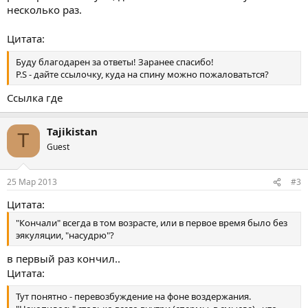
несколько раз.
Цитата:
Буду благодарен за ответы! Заранее спасибо!
P.S - дайте ссылочку, куда на спину можно пожаловатьтся?
Ссылка где
Tajikistan
T
Guest
25 Мар 2013
#3
Цитата:
"Кончали" всегда в том возрасте, или в первое время было без
эякуляции, "насудрю"?
в первый раз кончил..
Цитата:
Тут понятно - перевозбуждение на фоне воздержания.