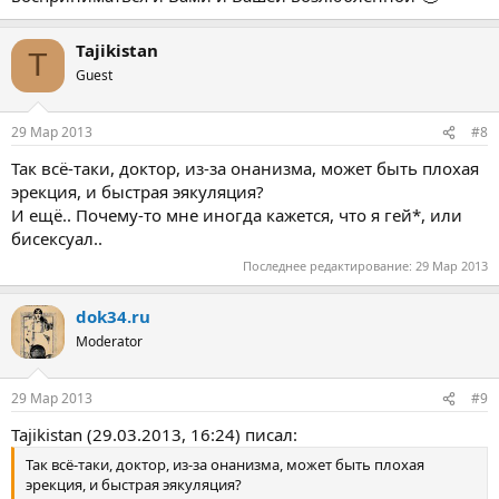
Tajikistan
T
Guest
29 Мар 2013
#8
Так всё-таки, доктор, из-за онанизма, может быть плохая
эрекция, и быстрая эякуляция?
И ещё.. Почему-то мне иногда кажется, что я гей*, или
бисексуал..
Последнее редактирование:
29 Мар 2013
dok34.ru
Moderator
29 Мар 2013
#9
Tajikistan (29.03.2013, 16:24) писал:
Так всё-таки, доктор, из-за онанизма, может быть плохая
эрекция, и быстрая эякуляция?