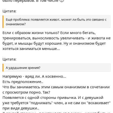
было перерывов. В том числе
Цитата:
Ещё проблема: появляется живот.. может ли быть это связано с
онанизмом?
Если с образом жизни только? Если много бегать,
тренироваться, выносливость увеличивать - и живота не
будет, и мышцы будут хорошие. Ну и онанизмом будет
хотеться заниматься меньше...
Цитата:
А удрдшение зрения?
Напрямую - вряд ли. А косвенно...
Есть предположение..
Что Вы занимаетесь этим самым онанизмом в сочетании
с просмотром порно. Так?
Появляется с одной стороны привычка. И с девушкой
уже требуется "поднимать" член, а не сам он "вскакивает"
при виде девушки..