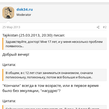
dok34.ru
Moderator
25 Мар 2013
#2
Tajikistan (25.03.2013, 20:30) писал:
Здравствуйте, доктор! Мне 17 лет, и у меня несколько проблем
появилось..
Добрый вечер!
Цитата:
В общем, в с 12 лет стал заниматься онанизмом, сначала
потихооньку, потихоньку, потом всё больше и больше..
"Кончали" всегда в том возрасте, или в первое время
было без эякуляции, "насудрю"?
Цитата: