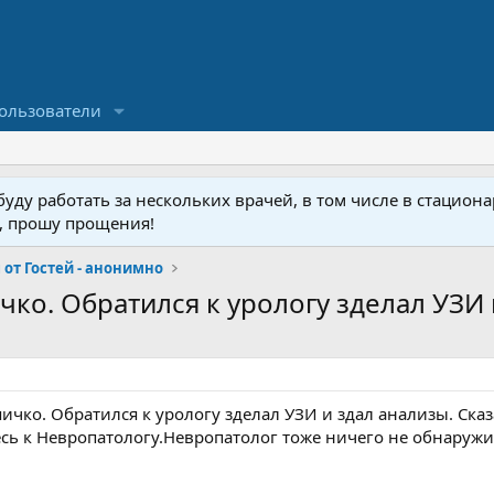
ользователи
ду работать за нескольких врачей, в том числе в стационар
у, прошу прощения!
от Гостей - анонимно
ко. Обратился к урологу зделал УЗИ и
ичко. Обратился к урологу зделал УЗИ и здал анализы. Сказ
есь к Невропатологу.Невропатолог тоже ничего не обнаружи