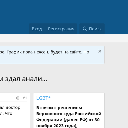
Вход
Регистрация
Поиск
е. График пока неясен, будет на сайте. Но
 здал анали...
LGBT*
#1
ал доктор
В связи с решением
л. Что
Верховного суда Российской
Федерации (далее РФ) от 30
ноября 2023 года),