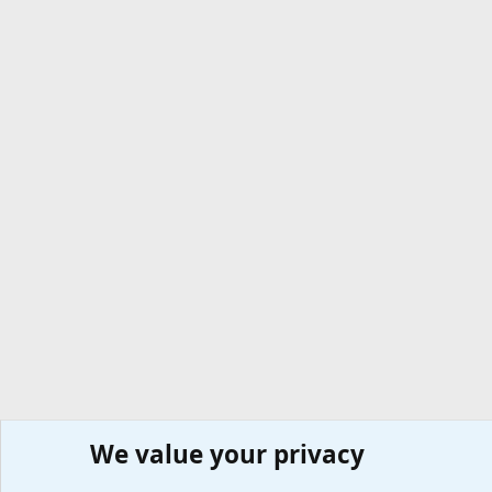
We value your privacy
Сайт доктора Мостовского
Форумы
Любые вопросы 