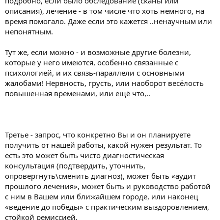
подробно, если было обследование (сканы или
описания), лечение - в том числе что хоть немного, на
время помогало. Даже если это кажется ..ненаучным или
непонятным.
Тут же, если можно - и возможные другие болезни,
которые у него имеются, особенно связанные с
психологией, и их связь-параллели с основными
жалобами! Нервность, грусть, или наоборот весёлость
повышенная временами, или ещё что,..
Третье - запрос, что конкретно Вы и он планируете
получить от нашей работы, какой нужен результат. То
есть это может быть чисто диагностическая
консультация (подтвердить, уточнить,
опровергнуть\сменить диагноз), может быть «аудит
прошлого лечения», может быть и руководство работой
с ним в Вашем или ближайшем городе, или наконец
«ведение до победы» с практическим выздоровлением,
стойкой ремиссией.