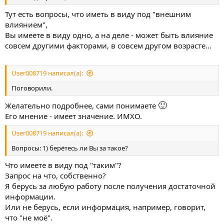
Тут есть вопросы, что иметь в виду под "внешним
влиянием",
Вы имеете в виду одно, а на деле - может быть влияние
совсем другими факторами, в совсем другом возрасте...
User008719 написал(а):
Поговорили.
🙂
Желательно подробнее, сами понимаете
Его мнение - имеет значение. ИМХО.
User008719 написал(а):
Вопросы: 1) берётесь ли Вы за такое?
Что имеете в виду под "таким"?
Запрос на что, собственно?
Я берусь за любую работу после получения достаточной
информации.
Или не берусь, если информация, например, говорит,
что "не моё".