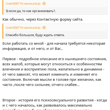
User008719 написал(а):
3) если да, то как организовать?.
Как обычно, через Контактную форму сайта.
User008719 написал(а):
Спасибо большое, буду ждать ответа.
Если работать со мной - для начала требуется некоторая
информация, и от него, и от Вас..
Первое - подробное описание его нынешнего состояния,
всех жалоб, которые могут относиться к особенностям
влечения и восприятию пола, желательно в динамике -
от чего зависят, что может изменить и изменяет его
состояние. Включая мысли в голове при желании, как
часто ,после чего сильнее, отчего слабее...
Второе - история его психосексуального развития - когда
и с чего началось, как развивалось максимально