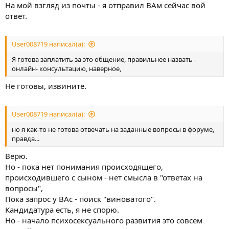
На мой взгляд из почты - я отправил ВАм сейчас вой
ответ.
User008719 написал(а):
Я готова заплатить за это общение, правильнее назвать -
онлайн- консультацию, наверное,
Не готовы, извините.
User008719 написал(а):
но я как-то не готова отвечать на заданные вопросы в форуме,
правда...
Верю.
Но - пока нет понимания происходящего,
происходившего с сыном - нет смысла в "ответах на
вопросы",
Пока запрос у ВАс - поиск "виноватого".
Кандидатура есть, я не спорю.
Но - начало психосексуального развития это совсем