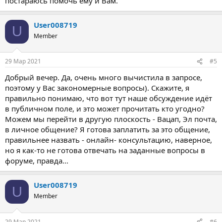
постараюсь помочь ему и Вам.
User008719
U
Member
29 Мар 2021
#5
Добрый вечер. Да, очень много вычистила в запросе,
поэтому у Вас закономерные вопросы). Скажите, я
правильно понимаю, что вот тут наше обсуждение идёт
в публичном поле, и это может прочитать кто угодно?
Можем мы перейти в другую плоскость - Вацап, Эл почта,
в личное общение? Я готова заплатить за это общение,
правильнее назвать - онлайн- консультацию, наверное,
но я как-то не готова отвечать на заданные вопросы в
форуме, правда...
User008719
U
Member
29 Мар 2021
#6