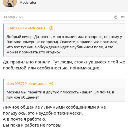
Moderator
30 Мар 2021
#9
User008719 написал(а):
Добрый вечер. Да, очень много вычистила в запросе, поэтому у
Вас закономерные вопросы). Скажите, я правильно понимаю,
что вот тут наше обсуждение идёт в публичном поле, и это
может прочитать кто угодно?
Да. правильно поняли. Тут люди, столкнувшиеся с той же
проблемой или особенностью. понимающие.
User008719 написал(а):
Можем мы перейти в другую плоскость - Вацап, Эл почта, в
личное общение?
Личное общение ? Личными сообщениями я не
пользуюсь, это неудобно технически.
А в почте я работаю.
Вы пока к работе не готовы.