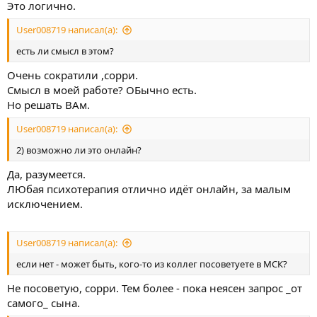
Это логично.
User008719 написал(а):
есть ли смысл в этом?
Очень сократили ,сорри.
Смысл в моей работе? ОБычно есть.
Но решать ВАм.
User008719 написал(а):
2) возможно ли это онлайн?
Да, разумеется.
ЛЮбая психотерапия отлично идёт онлайн, за малым
исключением.
User008719 написал(а):
если нет - может быть, кого-то из коллег посоветуете в МСК?
Не посоветую, сорри. Тем более - пока неясен запрос _от
самого_ сына.