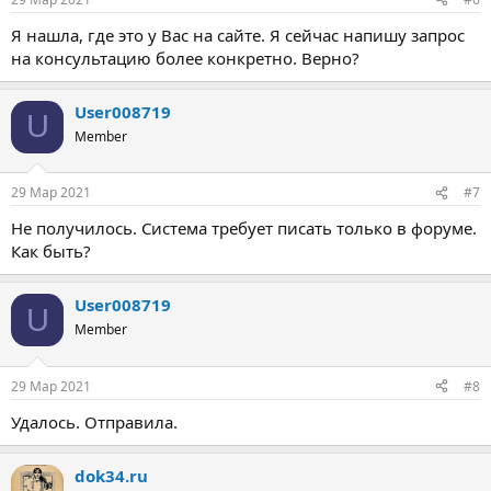
Я нашла, где это у Вас на сайте. Я сейчас напишу запрос
на консультацию более конкретно. Верно?
User008719
U
Member
29 Мар 2021
#7
Не получилось. Система требует писать только в форуме.
Как быть?
User008719
U
Member
29 Мар 2021
#8
Удалось. Отправила.
dok34.ru