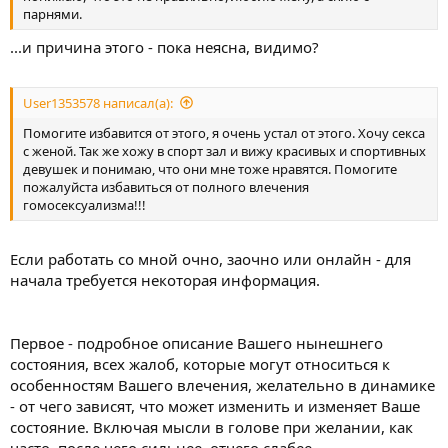
парнями.
...и причина этого - пока неясна, видимо?
User1353578 написал(а):
Помогите избавится от этого, я очень устал от этого. Хочу секса
с женой. Так же хожу в спорт зал и вижу красивых и спортивных
девушек и понимаю, что они мне тоже нравятся. Помогите
пожалуйста избавиться от полного влечения
гомосексуализма!!!
Если работать со мной очно, заочно или онлайн - для
начала требуется некоторая информация.
Первое - подробное описание Вашего нынешнего
состояния, всех жалоб, которые могут относиться к
особенностям Вашего влечения, желательно в динамике
- от чего зависят, что может изменить и изменяет Ваше
состояние. Включая мысли в голове при желании, как