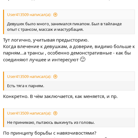
User413509 написал(а):
Девушек было много, занимался пикапом. Был в тайланде
опыт с трансом, массаж и мастурбация.
Тут логично, учитывая предысторию.
Когда влечение к девушкам, а доверие, видимо больше к
парням...а трансы , особенно демонстративные - как бы
🙂
соединяют лучшее и интересуют
User413509 написал(а):
Есть тяга к парням.
Конкретно. В чём заключается, как меняется, и пр.
User413509 написал(а):
Не принимаю, пытаюсь выкинуть из головы.
По принципу борьбы с навязчивостями?