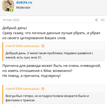
dok34.ru
Moderator
16 Ноя 2020
#2
Добрый день!
Сразу скажу, что личные данные лучше убрать ,я убрал
из своего цитирования Ваших слов.
User413509 написал(а):
Добрый день. У меня такая проблема. Недавно развёлся с
женой, есть сын, мне 31.
Причина для развода может быть не очень очевидной,
но иметь отношение к ВАм, возможно?
Не повод, а причина, подчеркну!
User413509 написал(а):
Всегда был гетеро, но в подростковом возрасте были и
фантазии о трансах.