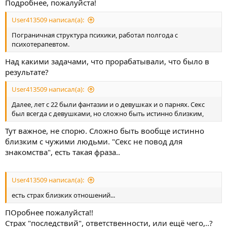
Подробнее, пожалуйста!
User413509 написал(а):
Пограничная структура психики, работал полгода с
психотерапевтом.
Над какими задачами, что прорабатывали, что было в
результате?
User413509 написал(а):
Далее, лет с 22 были фантазии и о девушках и о парнях. Секс
был всегда с девушками, но сложно быть истинно близким,
Тут важное, не спорю. Сложно быть вообще истинно
близким с чужими людьми. "Секс не повод для
знакомства", есть такая фраза..
User413509 написал(а):
есть страх близких отношений...
ПОробнее пожалуйста!!
Страх "последствий", ответственности, или ещё чего,..?