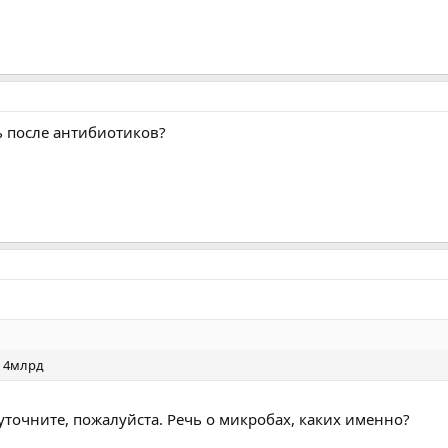
ь после антибиотиков?
я 4млрд
 уточните, пожалуйста. Речь о микробах, каких именно?