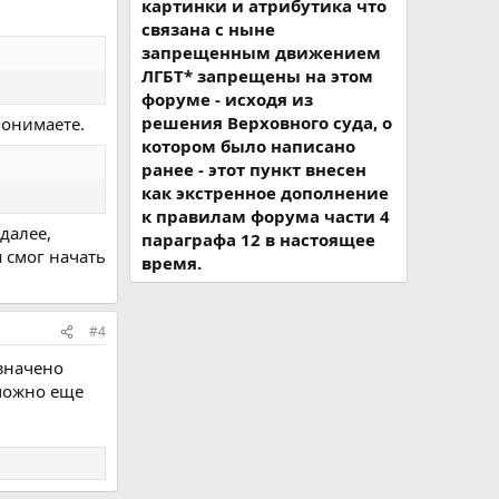
картинки и атрибутика что
связана с ныне
запрещенным движением
ЛГБТ* запрещены на этом
форуме - исходя из
решения Верховного суда, о
понимаете.
котором было написано
ранее - этот пункт внесен
как экстренное дополнение
к правилам форума части 4
далее,
параграфа 12 в настоящее
 смог начать
время.
#4
азначено
 можно еще