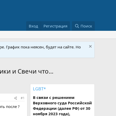
Вход
Регистрация
Поиск
е. График пока неясен, будет на сайте. Но
ки и Свечи что...
LGBT*
В связи с решением
#1
Верховного суда Российской
ть после ?
Федерации (далее РФ) от 30
ноября 2023 года),