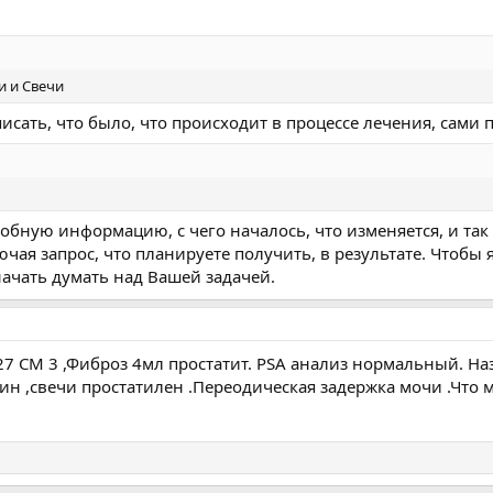
и и Свечи
исать, что было, что происходит в процессе лечения, сами 
робную информацию, с чего началось, что изменяется, и так 
ая запрос, что планируете получить, в результате. Чтобы я
ачать думать над Вашей задачей.
-27 СМ 3 ,Фиброз 4мл простатит. PSA анализ нормальный. Н
н ,свечи простатилен .Переодическая задержка мочи .Что