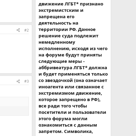
движение ЛГБТ* признано
экстремистским и
запрещена его
деятельность на
территории РФ. Данное
#2
решение суда подлежит
немедленному
исполнению, исходя из чего
на форуме будут приняты
следующие меры -
аббривеатура ЛГБТ* должна
и будет применяться только
со звездочкой (она означает
#3
иноагента или связанное с
экстремизмом движение,
которое запрещено в РФ),
все ради того чтобы
посетители и пользователи
этого форума могли
ознакомиться с данным
запретом. Символика,