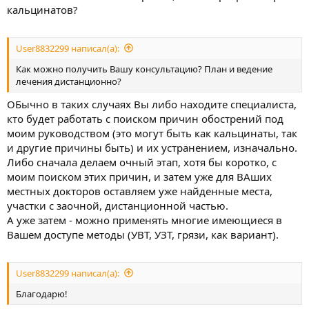
кальцинатов?
User8832299 написал(а):
Как можно получить Вашу консультацию? План и ведение
лечения дистанционно?
ОБычно в таких случаях Вы либо находите специалиста,
кто будет работать с поиском причин обострений под
моим руководством (это могут быть как кальцинаты, так
и другие причины быть) и их устранением, изначально.
Либо сначала делаем очный этап, хотя бы коротко, с
моим поиском этих причин, и затем уже для ВАших
местных докторов оставляем уже найденные места,
участки с заочной, дистанционной частью.
А уже затем - можно применять многие имеющиеся в
Вашем доступе методы (УВТ, УЗТ, грязи, как вариант).
User8832299 написал(а):
Благодарю!