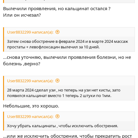
Вылечили проявления, но кальцинат остался ?
Или он исчезал?
User8832299 написал(а):
Затем снова обострение в феврале 2024 и в марте 2024 массаж
простаты + левофлоксацин вылечил за 10 дней.
...снова уточняю, вылечили проявления болезни, но не
болезнь ,верно?
User8832299 написал(а):
28 марта 2024 сделал узи , но теперь на узи нет кисты, зато
появился кальцинат вместо 1 теперь 2 штуки по 1мм.
Небольшие, это хорошо.
User8832299 написал(а):
Хочу убрать кальцинаты , чтобы исключить обострения.
...или же исключить обострения, чтобы прекратить рост