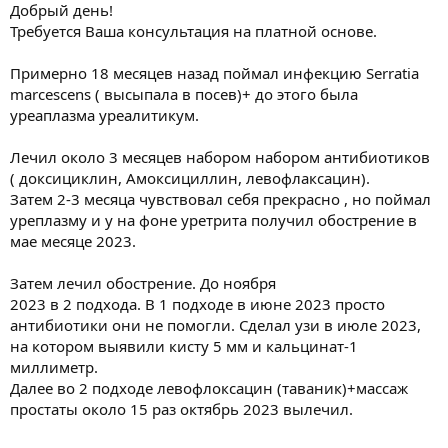
ы
л
Добрый день!
а
Требуется Ваша консультация на платной основе.
Примерно 18 месяцев назад поймал инфекцию Serratia
marcescens ( высыпала в посев)+ до этого была
уреаплазма уреалитикум.
Лечил около 3 месяцев набором набором антибиотиков
( доксициклин, Амоксициллин, левофлаксацин).
Затем 2-3 месяца чувствовал себя прекрасно , но поймал
уреплазму и у на фоне уретрита получил обострение в
мае месяце 2023.
Затем лечил обострение. До ноября
2023 в 2 подхода. В 1 подходе в июне 2023 просто
антибиотики они не помогли. Сделал узи в июле 2023,
на котором выявили кисту 5 мм и кальцинат-1
миллиметр.
Далее во 2 подходе левофлоксацин (таваник)+массаж
простаты около 15 раз октябрь 2023 вылечил.