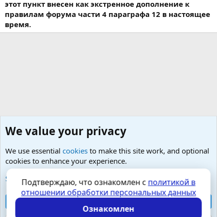
этот пункт внесен как экстренное дополнение к
правилам форума части 4 параграфа 12 в настоящее
время.
We value your privacy
We use essential
cookies
to make this site work, and optional
cookies to enhance your experience.
Любые вопросы от Гостей - анонимно
See further information and configure your preferences
Подтверждаю, что ознакомлен с
политикой в
отношении обработки персональных данных
Cookies
Russian (RU)
Accept all cookies
Контактная форма
Условия и правила
Ознакомлен
Политика конфиденциальности
Помощь
Главная
R