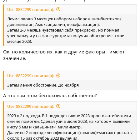
User8832299 написал(а):
Лечил около 3 месяцев набором набором антибиотиков (
доксициклин, Амоксициллин, левофлаксацин).
Затем 2-3 месяца чувствовал себя прекрасно , но поймал
уреплазму и у на фоне уретрита получил обострение в мае
месяце 2023.
Ок, но количество их, как и другие факторы - имеют
значение.
User8832299 написал(а):
Затем лечил обострение. До ноября
А что при этом беспокоило, собственно?
User8832299 написал(а):
2023 в 2 подхода. В 1 подходе в июне 2023 просто антибиотики
они не помогли. Сделал узи в июле 2023, на котором выявили
кисту 5 мм и кальцинат-1 миллиметр.
Далее во 2 подходе левофлоксацин (таваник)+массаж простаты
около 15 раз октябрь 2023 вылечил.