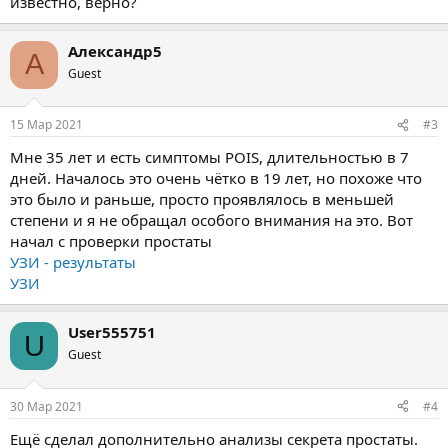
известно, верно?
Александр5
А
Guest
15 Мар 2021
#3
Мне 35 лет и есть симптомы POIS, длительностью в 7
дней. Началось это очень чётко в 19 лет, но похоже что
это было и раньше, просто проявлялось в меньшей
степени и я не обращал особого внимания на это. Вот
начал с проверки простаты
УЗИ - результаты
УЗИ
User555751
U
Guest
30 Мар 2021
#4
Ещё сделал дополнительно анализы секрета простаты.