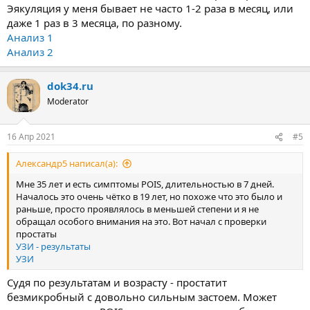
Эякуляция у меня бывает не часто 1-2 раза в месяц, или
даже 1 раз в 3 месяца, по разному.
Анализ 1
Анализ 2
dok34.ru
Moderator
16 Апр 2021
#5
Александр5 написал(а):
Мне 35 лет и есть симптомы POIS, длительностью в 7 дней.
Началось это очень чётко в 19 лет, но похоже что это было и
раньше, просто проявлялось в меньшей степени и я не
обращал особого внимания на это. Вот начал с проверки
простаты
УЗИ - результаты
УЗИ
Судя по результатам и возрасту - простатит
безмикробный с довольно сильным застоем. Может