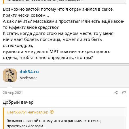
Возможно застой потому что я ограничился в сексе,
практически совсем...
А как лечить? Массажами простаты? Или есть ещё какое-
то эффективное средство?
К стати, когда долго стою на одном месте, то у меня
начинает болеть поясница, может ли это быть
остеохондроз,
нужно ли мне делать МРТ пояснично-крестцового
отдела, чтобы точно определить, что там?
dok34.ru
Moderator
26 Апр 2021
#7
Добрый вечер!
User555751 написал(а):
Возможно застой потому что я ограничился в сексе,
практически совсем...