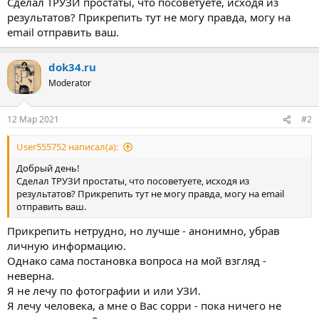
Сделал ТРУЗИ простаты, что посоветуете, исходя из
результатов? Прикрепить тут не могу правда, могу на
email отправить ваш.
dok34.ru
Moderator
12 Мар 2021
#2
User555752 написал(а):
Добрый день!
Сделал ТРУЗИ простаты, что посоветуете, исходя из
результатов? Прикрепить тут не могу правда, могу на email
отправить ваш.
Прикрепить нетрудно, но лучше - анонимно, убрав
личную информацию.
Однако сама постановка вопроса на мой взгляд -
неверна.
Я не лечу по фотографии и или УЗИ.
Я лечу человека, а мне о Вас сорри - пока ничего не