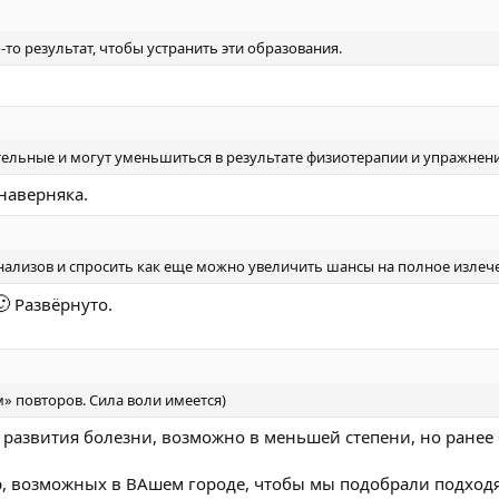
-то результат, чтобы устранить эти образования.
тельные и могут уменьшиться в результате физиотерапии и упражнен
наверняка.
нализов и спросить как еще можно увеличить шансы на полное излеч

Развёрнуто.
» повторов. Сила воли имеется)
развития болезни, возможно в меньшей степени, но ранее 
р, возможных в ВАшем городе, чтобы мы подобрали подход