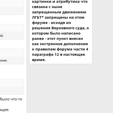
картинки и атрибутика что
связана с ныне
запрещенным движением
ЛГБТ* запрещены на этом
форуме - исходя из
решения Верховного суда, о
котором было написано
ий.
ранее - этот пункт внесен
как экстренное дополнение
к правилам форума части 4
параграфа 12 в настоящее
время.
ение.
было что-то
ящее.