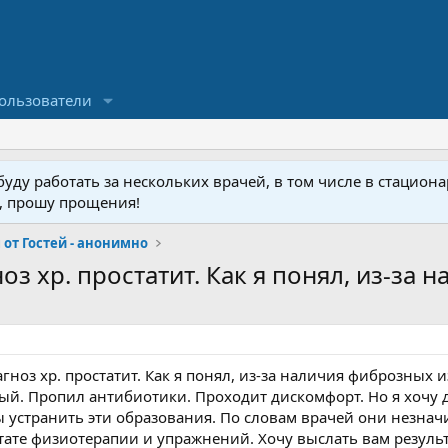
ользователи
ду работать за нескольких врачей, в том числе в стационар
у, прошу прощения!
от Гостей - анонимно
 хр. простатит. Как я понял, из-за н
ноз хр. простатит. Как я понял, из-за наличия фиброзных 
ный. Пропил антибиотики. Проходит дискомфорт. Но я хочу 
бы устранить эти образования. По словам врачей они незна
тате физиотерапии и упражнений. Хочу выслать вам резуль