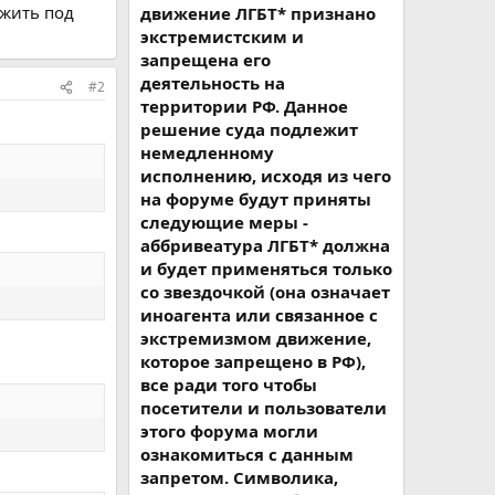
 жить под
движение ЛГБТ* признано
экстремистским и
запрещена его
деятельность на
#2
территории РФ. Данное
решение суда подлежит
немедленному
исполнению, исходя из чего
на форуме будут приняты
следующие меры -
аббривеатура ЛГБТ* должна
и будет применяться только
со звездочкой (она означает
иноагента или связанное с
экстремизмом движение,
которое запрещено в РФ),
все ради того чтобы
посетители и пользователи
этого форума могли
ознакомиться с данным
запретом. Символика,