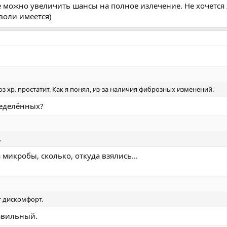
е можно увеличить шансы на полное излечение. Не хочется
воли имеется)
 хр. простатит. Как я понял, из-за наличия фиброзных изменений.
ределённых?
.
а микробы, сколько, откуда взялись...
 дискомфорт.
равильный.