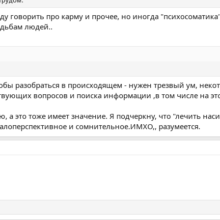
буду говорить про карму и прочее, но иногда "психосоматика
удьбам людей..
Тобы разобраться в происходящем - нужен трезвый ум, неко
твующих вопросов и поиска информации ,в том числе на эт
ю, а это тоже имеет значение. Я подчеркну, что "лечить нас
малоперспективное и сомнительное.ИМХО,, разумеется.