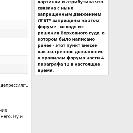
картинки и атрибутика что
связана с ныне
запрещенным движением
ЛГБТ* запрещены на этом
форуме - исходя из
решения Верховного суда, о
котором было написано
ранее - этот пункт внесен
как экстренное дополнение
к правилам форума части 4
параграфа 12 в настоящее
время.
 депрессия!"..
ичие
него. Ну и