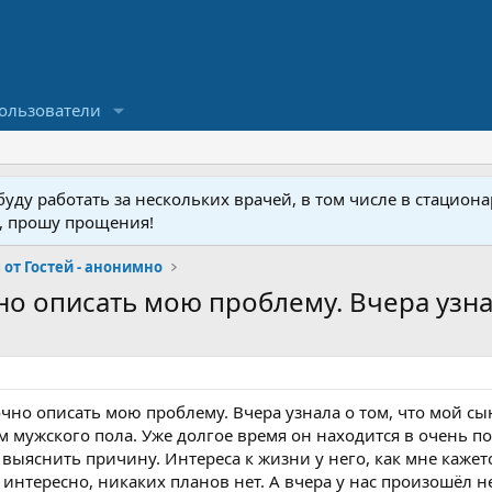
ользователи
ду работать за нескольких врачей, в том числе в стационар
у, прошу прощения!
от Гостей - анонимно
о описать мою проблему. Вчера узнала
чно описать мою проблему. Вчера узнала о том, что мой сы
ам мужского пола. Уже долгое время он находится в очень 
 выяснить причину. Интереса к жизни у него, как мне кажетс
 интересно, никаких планов нет. А вчера у нас произошёл 