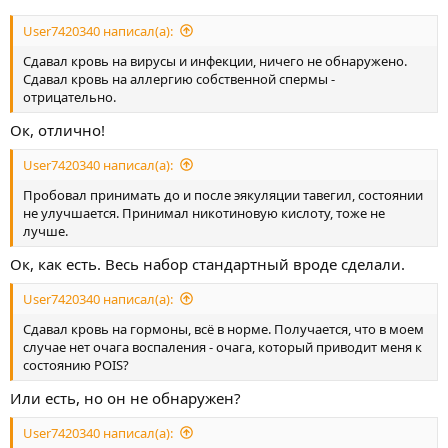
User7420340 написал(а):
Сдавал кровь на вирусы и инфекции, ничего не обнаружено.
Сдавал кровь на аллергию собственной спермы -
отрицательно.
Ок, отлично!
User7420340 написал(а):
Пробовал принимать до и после эякуляции тавегил, состоянии
не улучшается. Принимал никотиновую кислоту, тоже не
лучше.
Ок, как есть. Весь набор стандартный вроде сделали.
User7420340 написал(а):
Сдавал кровь на гормоны, всё в норме. Получается, что в моем
случае нет очага воспаления - очага, который приводит меня к
состоянию POIS?
Или есть, но он не обнаружен?
User7420340 написал(а):