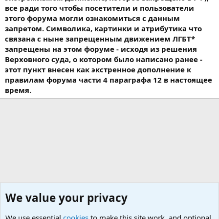
все ради того чтобы посетители и пользователи
этого форума могли ознакомиться с данным
запретом. Символика, картинки и атрибутика что
связана с ныне запрещенным движением ЛГБТ*
запрещены на этом форуме - исходя из решения
Верховного суда, о котором было написано ранее -
этот пункт внесен как экстренное дополнение к
правилам форума части 4 параграфа 12 в настоящее
время.
We value your privacy
We use essential
cookies
to make this site work, and optional