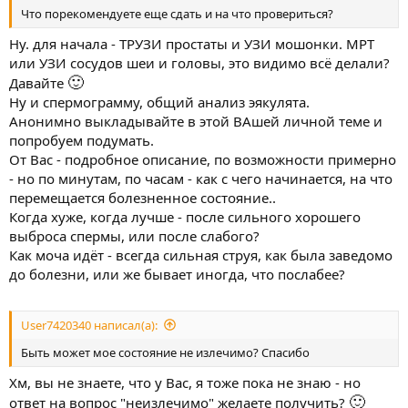
Что порекомендуете еще сдать и на что провериться?
Ну. для начала - ТРУЗИ простаты и УЗИ мошонки. МРТ
или УЗИ сосудов шеи и головы, это видимо всё делали?
🙂
Давайте
Ну и спермограмму, общий анализ эякулята.
Анонимно выкладывайте в этой ВАшей личной теме и
попробуем подумать.
От Вас - подробное описание, по возможности примерно
- но по минутам, по часам - как с чего начинается, на что
перемещается болезненное состояние..
Когда хуже, когда лучше - после сильного хорошего
выброса спермы, или после слабого?
Как моча идёт - всегда сильная струя, как была заведомо
до болезни, или же бывает иногда, что послабее?
User7420340 написал(а):
Быть может мое состояние не излечимо? Спасибо
Хм, вы не знаете, что у Вас, я тоже пока не знаю - но
🙂
ответ на вопрос "неизлечимо" желаете получить?