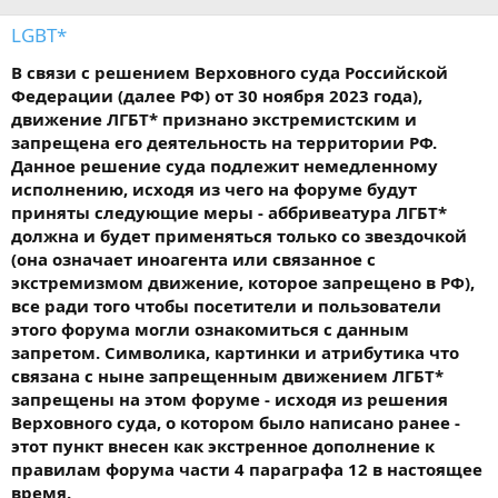
LGBT*
В связи с решением Верховного суда Российской
Федерации (далее РФ) от 30 ноября 2023 года),
движение ЛГБТ* признано экстремистским и
запрещена его деятельность на территории РФ.
Данное решение суда подлежит немедленному
исполнению, исходя из чего на форуме будут
приняты следующие меры - аббривеатура ЛГБТ*
должна и будет применяться только со звездочкой
(она означает иноагента или связанное с
экстремизмом движение, которое запрещено в РФ),
все ради того чтобы посетители и пользователи
этого форума могли ознакомиться с данным
запретом. Символика, картинки и атрибутика что
связана с ныне запрещенным движением ЛГБТ*
запрещены на этом форуме - исходя из решения
Верховного суда, о котором было написано ранее -
этот пункт внесен как экстренное дополнение к
правилам форума части 4 параграфа 12 в настоящее
время.