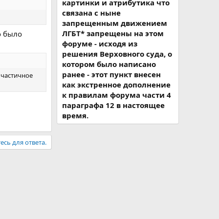
картинки и атрибутика что
связана с ныне
запрещенным движением
ЛГБТ* запрещены на этом
о было
форуме - исходя из
решения Верховного суда, о
котором было написано
ранее - этот пункт внесен
 частичное
как экстренное дополнение
к правилам форума части 4
параграфа 12 в настоящее
время.
есь для ответа.