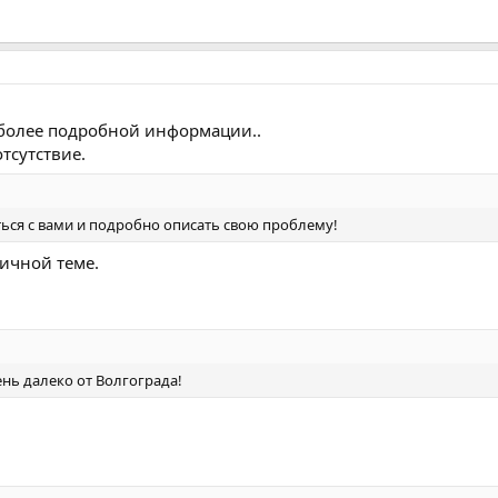
 более подробной информации..
тсутствие.
ься с вами и подробно описать свою проблему!
ичной теме.
нь далеко от Волгограда!