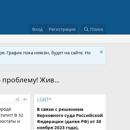
Вход
Регистрация
Поиск
е. График пока неясен, будет на сайте. Но
 проблему! Жив...
LGBT*
#1
ороде
В связи с решением
татит! В 32
Верховного суда Российской
ростаты и
Федерации (далее РФ) от 30
ноября 2023 года),