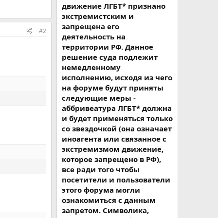
движение ЛГБТ* признано
экстремистским и
запрещена его
#2
деятельность на
территории РФ. Данное
решение суда подлежит
немедленному
исполнению, исходя из чего
на форуме будут приняты
следующие меры -
аббривеатура ЛГБТ* должна
и будет применяться только
со звездочкой (она означает
иноагента или связанное с
экстремизмом движение,
которое запрещено в РФ),
все ради того чтобы
посетители и пользователи
этого форума могли
ознакомиться с данным
запретом. Символика,