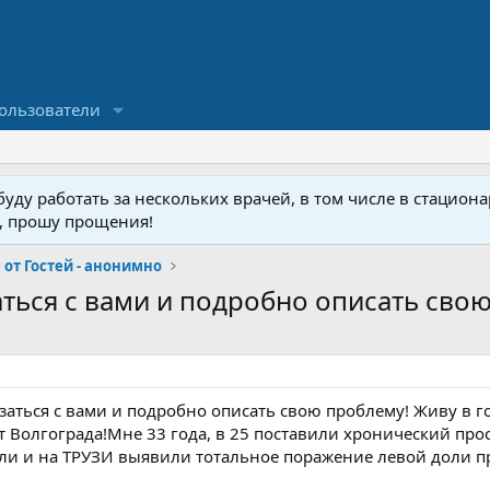
ользователи
ду работать за нескольких врачей, в том числе в стационар
у, прошу прощения!
от Гостей - анонимно
ться с вами и подробно описать свою
заться с вами и подробно описать свою проблему! Живу в г
 Волгограда!Мне 33 года, в 25 поставили хронический прос
ли и на ТРУЗИ выявили тотальное поражение левой доли п