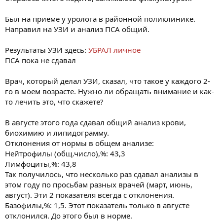
Был на приеме у уролога в районной поликлинике.
Направил на УЗИ и анализ ПСА общий.
Результаты УЗИ здесь:
УБРАЛ личное
ПСА пока не сдавал
Врач, который делал УЗИ, сказал, что такое у каждого 2-
го в моем возрасте. Нужно ли обращать внимание и как-
то лечить это, что скажете?
В августе этого года сдавал общий анализ крови,
биохимию и липидограмму.
Отклонения от нормы в общем анализе:
Нейтрофилы (общ.число),%: 43,3
Лимфоциты,%: 43,8
Так получилось, что несколько раз сдавал анализы в
этом году по просьбам разных врачей (март, июнь,
август). Эти 2 показателя всегда с отклонения.
Базофилы,%: 1,5. Этот показатель только в августе
отклонился. До этого был в норме.