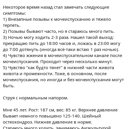
Некоторое время назад стал замечать следующие
симптомы:
1) Внезапные позывы к мочеиспусканию и тяжело
терпеть.
2) Позывы бывают часто, но я стараюсь много пить.
3) Ночью могу ходить 2-3 раза. Нашел такой выход:
прекращаю пить до 18:00 часов и, ложась в 23:00 могу
до 7:00 дотянуть (иногда всё-таки встаю 1 раз ночью).
4) Чувство жжения в мочеиспускательном канале после
мочеиспускания. Проходит через несколько минут.
5) Чувство "как будто тянет" в нижней части живота
живота и промежности. Тоже, в основном, после
мочеиспускания, но иногда и без мочеиспускания могут
быть.
Струя с нормальным напором.
Мне 45 лет. Рост: 187 см, вес: 85 кг. Верхнее давление
бывает немного повышено 125-140. Шейный
остеохондроз. Нижнее давление в норме.
Стараюсь много ходить, занимаюсь физкультурой.