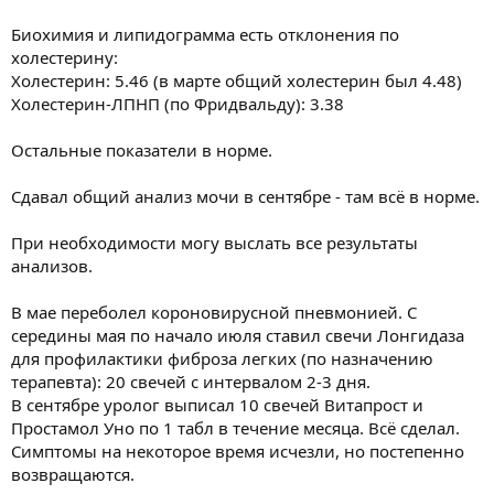
Биохимия и липидограмма есть отклонения по
холестерину:
Холестерин: 5.46 (в марте общий холестерин был 4.48)
Холестерин-ЛПНП (по Фридвальду): 3.38
Остальные показатели в норме.
Сдавал общий анализ мочи в сентябре - там всё в норме.
При необходимости могу выслать все результаты
анализов.
В мае переболел короновирусной пневмонией. С
середины мая по начало июля ставил свечи Лонгидаза
для профилактики фиброза легких (по назначению
терапевта): 20 свечей с интервалом 2-3 дня.
В сентябре уролог выписал 10 свечей Витапрост и
Простамол Уно по 1 табл в течение месяца. Всё сделал.
Симптомы на некоторое время исчезли, но постепенно
возвращаются.