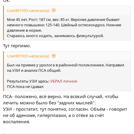
Ок.
User891933 написал(а):
Мне 45 лет. Рост: 187 см, вес: 85 кг. Верхнее давление бывает
немного повышено 125-140. Шейный остеохондроз. Нижнее
давление в норме.
Стараюсь много ходить, занимаюсь физкультурой.
Тут терпимо.
User891933 написал(а):
Был на приеме у уролога в районной поликлинике. Направил
на УЗИ и анализ ПСА общий.
Результаты УЗИ здесь:
УБРАЛ личное
ПСА пока не сдавал
ПСА- положено, всё верно. На всякий случай, чтобы
лечить можно было без "задних мыслей".
УЗИ - простатит, тут понятно, согласен. ОБъём - говорит
не об аденоме, гиперплазии, а о отёке за счёт
воспаления.