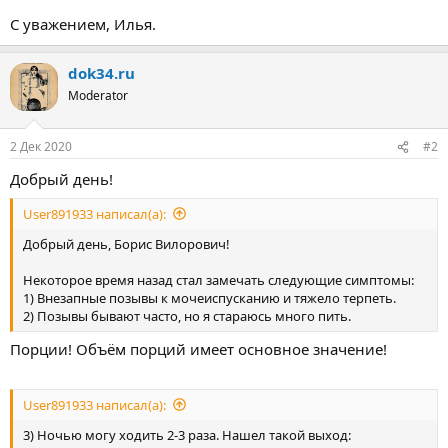
С уважением, Илья.
dok34.ru
Moderator
2 Дек 2020
#2
Добрый день!
User891933 написал(а):
Добрый день, Борис Вилорович!
Некоторое время назад стал замечать следующие симптомы:
1) Внезапные позывы к мочеиспусканию и тяжело терпеть.
2) Позывы бывают часто, но я стараюсь много пить.
Порции! Объём порций имеет основное значение!
User891933 написал(а):
3) Ночью могу ходить 2-3 раза. Нашел такой выход: