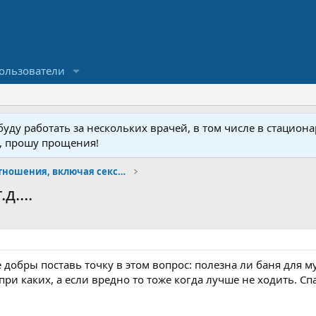
ользователи
ду работать за нескольких врачей, в том числе в стационар
у, прошу прощения!
Психология и отношения, включая сексуальность.
д....
е добры поставь точку в этом вопрос: полезна ли баня для м
при каких, а если вредно то тоже когда лучше не ходить. Сп