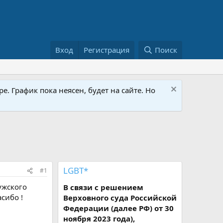
Вход
Регистрация
Поиск
е. График пока неясен, будет на сайте. Но
LGBT*
#1
ужского
В связи с решением
асибо !
Верховного суда Российской
Федерации (далее РФ) от 30
ноября 2023 года),