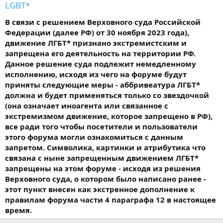
LGBT*
В связи с решением Верховного суда Российской
Федерации (далее РФ) от 30 ноября 2023 года),
движение ЛГБТ* признано экстремистским и
запрещена его деятельность на территории РФ.
Данное решение суда подлежит немедленному
исполнению, исходя из чего на форуме будут
приняты следующие меры - аббривеатура ЛГБТ*
должна и будет применяться только со звездочкой
(она означает иноагента или связанное с
экстремизмом движение, которое запрещено в РФ),
все ради того чтобы посетители и пользователи
этого форума могли ознакомиться с данным
запретом. Символика, картинки и атрибутика что
связана с ныне запрещенным движением ЛГБТ*
запрещены на этом форуме - исходя из решения
Верховного суда, о котором было написано ранее -
этот пункт внесен как экстренное дополнение к
правилам форума части 4 параграфа 12 в настоящее
время.