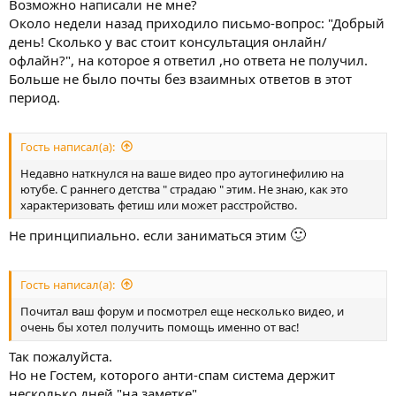
Возможно написали не мне?
Около недели назад приходило письмо-вопрос: "Добрый
день! Сколько у вас стоит консультация онлайн/
офлайн?", на которое я ответил ,но ответа не получил.
Больше не было почты без взаимных ответов в этот
период.
Гость написал(а):
Недавно наткнулся на ваше видео про аутогинефилию на
ютубе. С раннего детства " страдаю " этим. Не знаю, как это
характеризовать фетиш или может расстройство.
🙂
Не принципиально. если заниматься этим
Гость написал(а):
Почитал ваш форум и посмотрел еще несколько видео, и
очень бы хотел получить помощь именно от вас!
Так пожалуйста.
Но не Гостем, которого анти-спам система держит
несколько дней "на заметке".