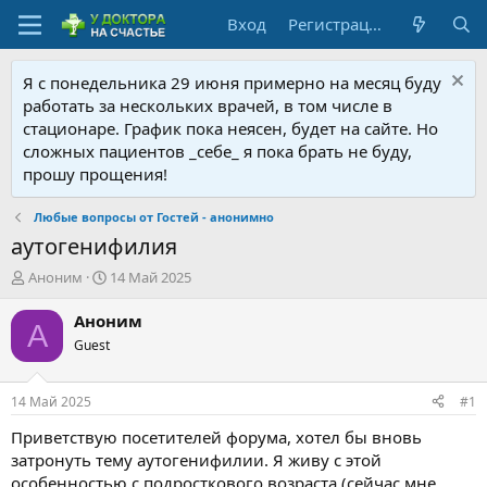
Вход
Регистрация
Я с понедельника 29 июня примерно на месяц буду
работать за нескольких врачей, в том числе в
стационаре. График пока неясен, будет на сайте. Но
сложных пациентов _себе_ я пока брать не буду,
прошу прощения!
Любые вопросы от Гостей - анонимно
аутогенифилия
А
Д
Аноним
14 Май 2025
в
а
т
т
Аноним
А
о
а
Guest
р
н
т
а
е
ч
14 Май 2025
#1
м
а
ы
л
Приветствую посетителей форума, хотел бы вновь
а
затронуть тему аутогенифилии. Я живу с этой
особенностью с подросткового возраста (сейчас мне