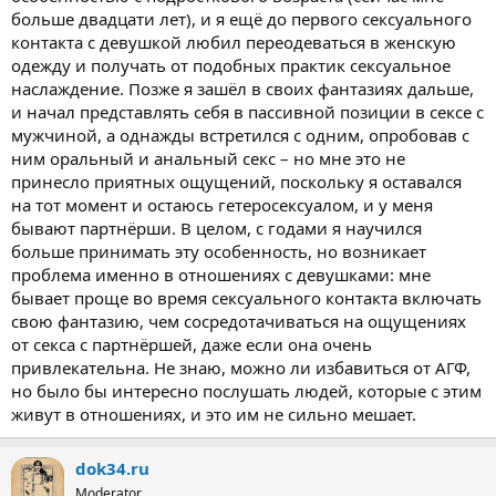
больше двадцати лет), и я ещё до первого сексуального
контакта с девушкой любил переодеваться в женскую
одежду и получать от подобных практик сексуальное
наслаждение. Позже я зашёл в своих фантазиях дальше,
и начал представлять себя в пассивной позиции в сексе с
мужчиной, а однажды встретился с одним, опробовав с
ним оральный и анальный секс – но мне это не
принесло приятных ощущений, поскольку я оставался
на тот момент и остаюсь гетеросексуалом, и у меня
бывают партнёрши. В целом, с годами я научился
больше принимать эту особенность, но возникает
проблема именно в отношениях с девушками: мне
бывает проще во время сексуального контакта включать
свою фантазию, чем сосредотачиваться на ощущениях
от секса с партнёршей, даже если она очень
привлекательна. Не знаю, можно ли избавиться от АГФ,
но было бы интересно послушать людей, которые с этим
живут в отношениях, и это им не сильно мешает.
dok34.ru
Moderator