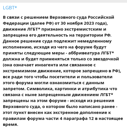
LGBT*
В связи с решением Верховного суда Российской
Федерации (далее РФ) от 30 ноября 2023 года),
движение ЛГБТ* признано экстремистским и
запрещена его деятельность на территории РФ.
Данное решение суда подлежит немедленному
исполнению, исходя из чего на форуме будут
приняты следующие меры - аббривеатура ЛГБТ*
должна и будет применяться только со звездочкой
(она означает иноагента или связанное с
экстремизмом движение, которое запрещено в РФ),
все ради того чтобы посетители и пользователи
этого форума могли ознакомиться с данным
запретом. Символика, картинки и атрибутика что
связана с ныне запрещенным движением ЛГБТ*
запрещены на этом форуме - исходя из решения
Верховного суда, о котором было написано ранее -
этот пункт внесен как экстренное дополнение к
правилам форума части 4 параграфа 12 в настоящее
время.