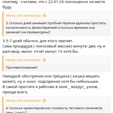
поэтому - считаем, что с 22.01.24 полноценно на месте
буду.
Alexey_kzn написал(а):
3. Сколько дней занимает пробная терапия аденомы простаты
на излечимость физиотерапией и сколько времени она
занимает (на приеме/день)?
3-5-7 дней обычно, для этого хватает.
Сама процедура ( поисковый массаж) минута- две, ну и
разговор, мини- отчёт минут 15 хотя бы.
Alexey_kzn написал(а):
Противопоказания?
Геморрой обострение или трещина ( кишка мешать
может), ну и онко- подозрения хотя бы небольшие.
В самой простате я работаю в зоне _ вокруг_ узлов,
прежде всего.
Alexey_kzn написал(а):
4. Сколько ориентировочно стоимость тестового лечения (в
день / курс) ?