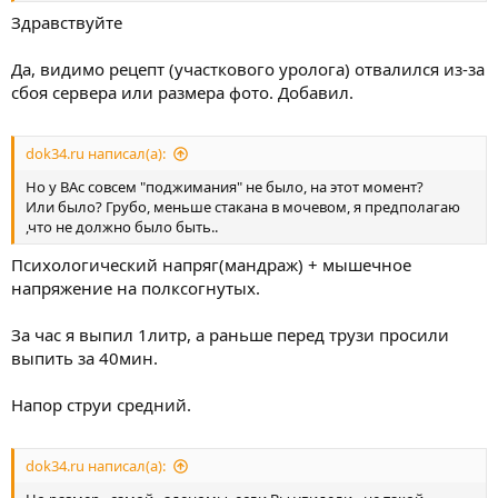
Здравствуйте
Да, видимо рецепт (участкового уролога) отвалился из-за
сбоя сервера или размера фото. Добавил.
dok34.ru написал(а):
Но у ВАс совсем "поджимания" не было, на этот момент?
Или было? Грубо, меньше стакана в мочевом, я предполагаю
,что не должно было быть..
Психологический напряг(мандраж) + мышечное
напряжение на полксогнутых.
За час я выпил 1литр, а раньше перед трузи просили
выпить за 40мин.
Напор струи средний.
dok34.ru написал(а):