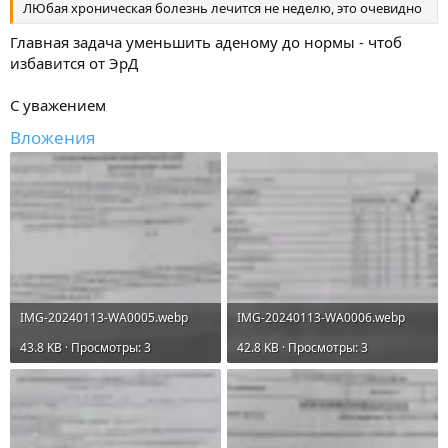
ЛЮбая хроническая болезнь лечится не неделю, это очевидно
Главная задача уменьшить аденому до нормы - чтоб
избавится от ЭрД
С уважением
Вложения
IMG-20240113-WA0005.webp
IMG-20240113-WA0006.webp
43.8 KB · Просмотры: 3
42.8 KB · Просмотры: 3