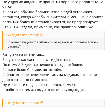
Не у других людей, не проценты хорошего результата - а
у ВАс.
КОротко - обычно большинство людей устраивает
результат, когда жалобы значительно меньше, а процесс
развития болезни останавливается, не прогрессирует.
Это 2-3-4 недели, примерно, как правило, опять же .
Alexey_kzn написал(а):
3. Сколько пациентов избавили от аденомы простаты в своей
практике?
Вот уж чего не считал...
Берусь не так часто, часть - идёт отсев.
Поэтому 2-3 десятка человек за год, не более.
Раньше было больше, поток шёл.
Сейчас многие переключились на медикаменты, они
действительно помогают.
Ну и ТУРы те же, делают неплохо. Тьфу*3.
Я работаю с теми, кому это не очень подходит..
Alexey_kzn написал(а):