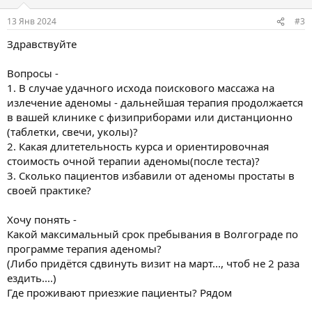
и
:
13 Янв 2024
#3
Здравствуйте
Вопросы -
1. В случае удачного исхода поискового массажа на
излечение аденомы - дальнейшая терапия продолжается
в вашей клинике с физиприборами или дистанционно
(таблетки, свечи, уколы)?
2. Какая длитетельность курса и ориентировочная
стоимость очной терапии аденомы(после теста)?
3. Сколько пациентов избавили от аденомы простаты в
своей практике?
Хочу понять -
Какой максимальный срок пребывания в Волгограде по
программе терапия аденомы?
(Либо придётся сдвинуть визит на март..., чтоб не 2 раза
ездить....)
Где проживают приезжие пациенты? Рядом