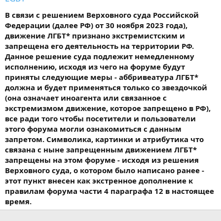
В связи с решением Верховного суда Российской
Федерации (далее РФ) от 30 ноября 2023 года),
движение ЛГБТ* признано экстремистским и
запрещена его деятельность на территории РФ.
Данное решение суда подлежит немедленному
исполнению, исходя из чего на форуме будут
приняты следующие меры - аббривеатура ЛГБТ*
должна и будет применяться только со звездочкой
(она означает иноагента или связанное с
экстремизмом движение, которое запрещено в РФ),
все ради того чтобы посетители и пользователи
этого форума могли ознакомиться с данным
запретом. Символика, картинки и атрибутика что
связана с ныне запрещенным движением ЛГБТ*
запрещены на этом форуме - исходя из решения
Верховного суда, о котором было написано ранее -
этот пункт внесен как экстренное дополнение к
правилам форума части 4 параграфа 12 в настоящее
время.