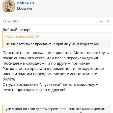
dok34.ru
Moderator
9 Июл 2020
#4
Добрый вечер!
левон написал(а):
не знаю что такое простатит,но врят ли у меня будет такое,,
Простатит - это воспаление простаты. Может возникнуть
после анального секса, или после переохлаждения
(посидел на холодном), и по другим причинам.
Располагается простата в промежности, между корнем
члена и задним проходом. Может именно там - не
болеть!
Оттуда воспаление "спускается" вниз, в мошонку. А
лечить приходится и то и другое!
узи машонки если делать,вероятность есть что можно делать