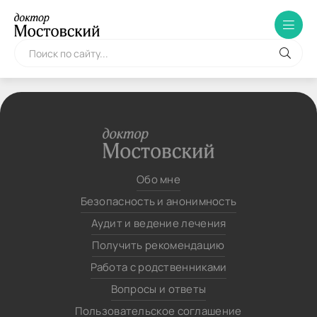
Обо мне
Безопасность и анонимность
Аудит и ведение лечения
Получить рекомендацию
Работа с родственниками
Вопросы и ответы
Пользовательское соглашение