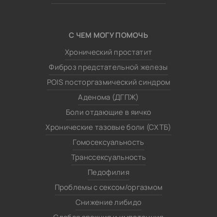
С ЧЕМ МОГУ ПОМОЧЬ
Хронический простатит
Фиброз предстательной железы
POIS посторгазмический синдром
Аденома (ДГПЖ)
Боли отдающие в яичко
Хронические тазовые боли (СХТБ)
Гомосексуальность
Транссексуальность
Педофилия
Проблемы с сексом/оргазмом
Снижение либидо