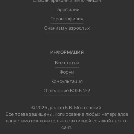
Слабая эрекция и импотенция
Парафилии
Геронтофилия
Онанизм у взрослых
ИНФОРМАЦИЯ
Все статьи
Форум
Консультация
Отделение ВОКБ №3
© 2025 доктор Б.В. Мостовский.
Все права защищены. Копирование любых материалов
допустимо исключительно с активной ссылкой на этот
сайт.