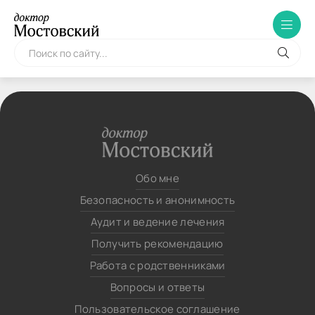
Обо мне
Безопасность и анонимность
Аудит и ведение лечения
Получить рекомендацию
Работа с родственниками
Вопросы и ответы
Пользовательское соглашение