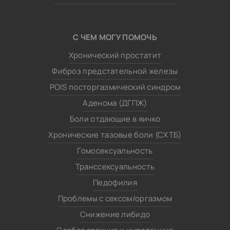
С ЧЕМ МОГУ ПОМОЧЬ
Хронический простатит
Фиброз предстательной железы
POIS посторгазмический синдром
Аденома (ДГПЖ)
Боли отдающие в яичко
Хронические тазовые боли (СХТБ)
Гомосексуальность
Транссексуальность
Педофилия
Проблемы с сексом/оргазмом
Снижение либидо