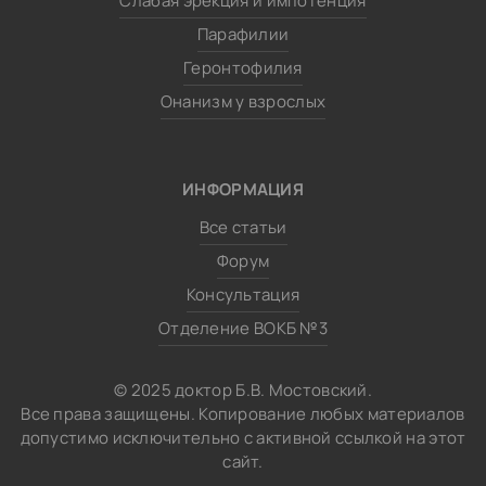
Слабая эрекция и импотенция
Парафилии
Геронтофилия
Онанизм у взрослых
ИНФОРМАЦИЯ
Все статьи
Форум
Консультация
Отделение ВОКБ №3
© 2025 доктор Б.В. Мостовский.
Все права защищены. Копирование любых материалов
допустимо исключительно с активной ссылкой на этот
сайт.